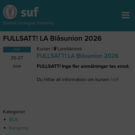
Svensk Urologisk Förening
FULLSATT! LA Blåsunion 2026
Kurser
|
Landskrona
mar
FULLSATT! LA Blåsunion 2026
25-27
FULLSATT! Inga fler anmälningar tas emot.
2026
Du hittar all information om kursen
här
!
Kategorier
BUS
Kongress