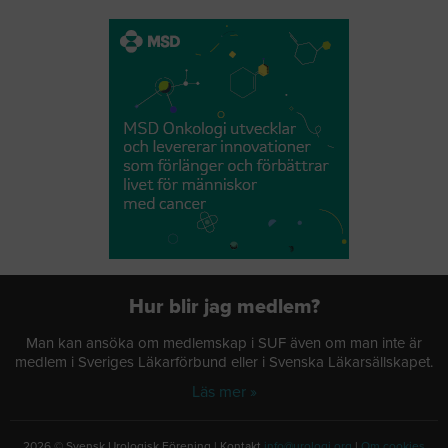
Hur blir jag medlem?
Man kan ansöka om medlemskap i SUF även om man inte är
medlem i Sveriges Läkarförbund eller i Svenska Läkarsällskapet.
Läs mer »
2026 © Svensk Urologisk Förening | Kontakt
info@urologi.org
|
Om cookies