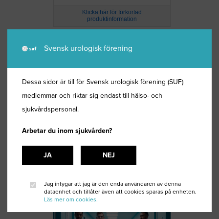
Klicka här för förkortad
produktinformation
Svensk urologisk förening
Dessa sidor är till för Svensk urologisk förening (SUF)
medlemmar och riktar sig endast till hälso- och
sjukvårdspersonal.
Arbetar du inom sjukvården?
JA
NEJ
Klicka här för förkortad
produktinformation
Jag intygar att jag är den enda användaren av denna
dataenhet och tillåter även att cookies sparas på enheten.
Läs mer om cookies.