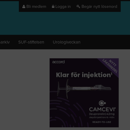
Bli medlem
Logga in
Begär nytt lösenord
arkiv
SUF-stiftelsen
Urologiveckan