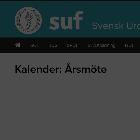
Svensk Uro
SUF
BUS
SPUF
ST/Utbildning
NUF
Kalender: Årsmöte