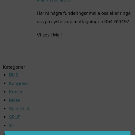
Har ni några funderingar maila oss eller ringa
oss på cystoskopimottagningen 054-614497
Vi ses i Maj!
Kategorier
BUS
Kongress
Kurser
Möte
Specialist
SPUF
ST
Årsmöte