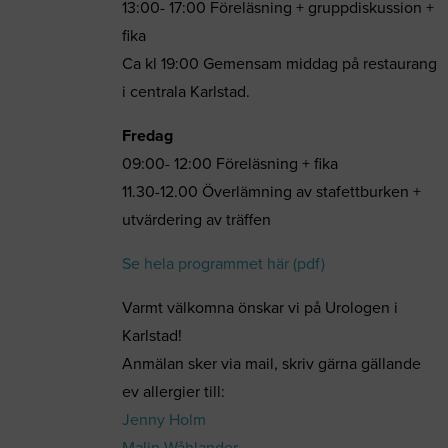
13:00- 17:00 Föreläsning + gruppdiskussion +
fika
Ca kl 19:00 Gemensam middag på restaurang
i centrala Karlstad.
Fredag
09:00- 12:00 Föreläsning + fika
11.30-12.00 Överlämning av stafettburken +
utvärdering av träffen
Se hela programmet här (pdf)
Varmt välkomna önskar vi på Urologen i
Karlstad!
Anmälan sker via mail, skriv gärna gällande
ev allergier till:
Jenny Holm
Malin Wåhlander