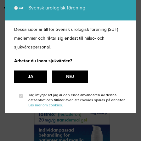
Övrigt
Svensk urologisk förening
Dessa sidor är till för Svensk urologisk förening (SUF)
medlemmar och riktar sig endast till hälso- och
sjukvårdspersonal.
Arbetar du inom sjukvården?
JA
NEJ
Jag intygar att jag är den enda användaren av denna
dataenhet och tillåter även att cookies sparas på enheten.
Läs mer om cookies.