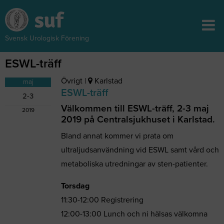
Svensk Urologisk Förening
ESWL-träff
Övrigt
|
Karlstad
maj
ESWL-träff
2-3
Välkommen till ESWL-träff, 2-3 maj
2019
2019 på Centralsjukhuset i Karlstad.
Bland annat kommer vi prata om
ultraljudsanvändning vid ESWL samt vård och
metaboliska utredningar av sten-patienter.
Torsdag
11:30-12:00 Registrering
12:00-13:00 Lunch och ni hälsas välkomna